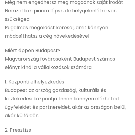
Még nem engedhetsz meg magadnak saját irodát
Nemzetközi piacra lépsz, de helyi jelenlétre van
szükséged
Rugalmas megoldást keresel, amit könnyen
módosíthatsz a cég növekedésével
Miért éppen Budapest?
Magyarország fővárosaként Budapest számos
előnyt kínál a vállalkozások számára:
1. Központi elhelyezkedés
Budapest az ország gazdasági, kulturális és
közlekedési központja. Innen könnyen elérheted
ügyfeleidet és partnereidet, akár az országon belül,
akár külföldön.
2. Presztízs