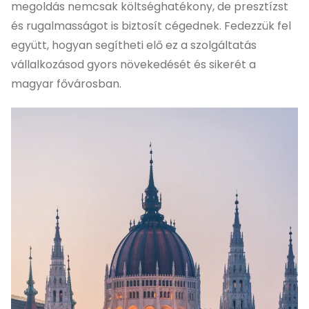
megoldás nemcsak költséghatékony, de presztízst
és rugalmasságot is biztosít cégednek. Fedezzük fel
együtt, hogyan segítheti elő ez a szolgáltatás
vállalkozásod gyors növekedését és sikerét a
magyar fővárosban.