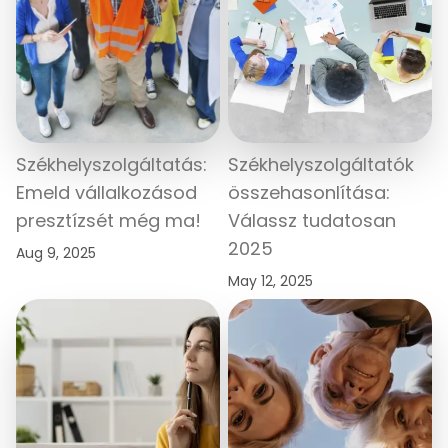
Székhelyszolgáltatás:
Székhelyszolgáltatók
Emeld vállalkozásod
összehasonlítása:
presztízsét még ma!
Válassz tudatosan
2025
Aug 9, 2025
May 12, 2025