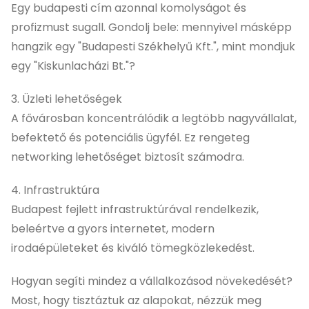
Egy budapesti cím azonnal komolyságot és
profizmust sugall. Gondolj bele: mennyivel másképp
hangzik egy "Budapesti Székhelyű Kft.", mint mondjuk
egy "Kiskunlacházi Bt."?
3. Üzleti lehetőségek
A fővárosban koncentrálódik a legtöbb nagyvállalat,
befektető és potenciális ügyfél. Ez rengeteg
networking lehetőséget biztosít számodra.
4. Infrastruktúra
Budapest fejlett infrastruktúrával rendelkezik,
beleértve a gyors internetet, modern
irodaépületeket és kiváló tömegközlekedést.
Hogyan segíti mindez a vállalkozásod növekedését?
Most, hogy tisztáztuk az alapokat, nézzük meg