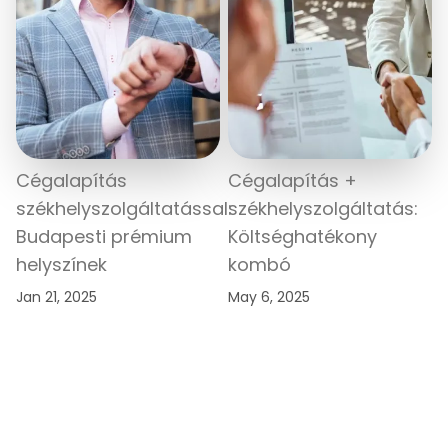
Cégalapítás
Cégalapítás +
székhelyszolgáltatással:
székhelyszolgáltatás:
Budapesti prémium
Költséghatékony
helyszínek
kombó
Jan 21, 2025
May 6, 2025