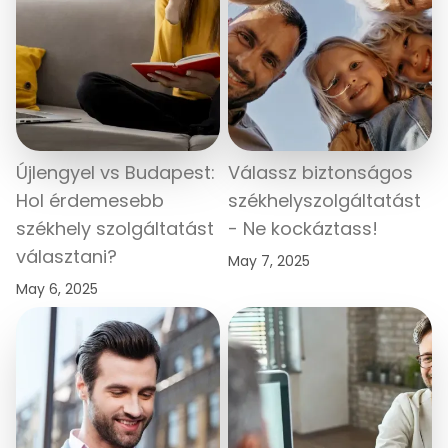
Újlengyel vs Budapest:
Válassz biztonságos
Hol érdemesebb
székhelyszolgáltatást
székhely szolgáltatást
- Ne kockáztass!
választani?
May 7, 2025
May 6, 2025