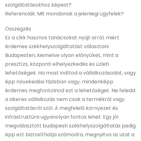
szolgáltatásokhoz képest?
Referenciák: Mit mondanak a jelenlegi ügyfelek?
Összegzés
Ez a cikk hasznos tanácsokat nyújt arról, miért
érdemes székhelyszolgáltatást választani
Budapesten, kiemelve olyan előnyöket, mint a
presztízs, központi elhelyezkedés és üzleti
lehetőségek.
Ha most indítod a vállalkozásodat, vagy
épp növekedési fázisban vagy, mindenképp
érdemes megfontolnod ezt a lehetőséget. Ne feledd:
a sikeres vállalkozás nem csak a termékről vagy
szolgáltatásról szól. A megfelelő környezet és
infrastruktúra ugyanolyan fontos lehet. Egy jól
megválasztott budapesti székhelyszolgáltatás pedig
épp ezt biztosíthatja számodra, megnyitva az utat a