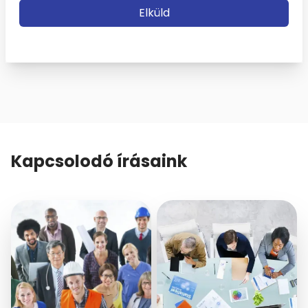
Elküld
Kapcsolodó írásaink