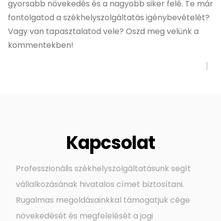
gyorsabb növekedés és a nagyobb siker felé. Te már
fontolgatod a székhelyszolgáltatás igénybevételét?
Vagy van tapasztalatod vele? Oszd meg velünk a
kommentekben!
Kapcsolat
Professzionális székhelyszolgáltatásunk segít
vállalkozásának hivatalos címet biztosítani.
Rugalmas megoldásainkkal támogatjuk cége
növekedését és megfelelését a jogi