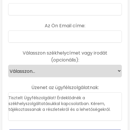
Az Ön Email címe:
Válasszon székhelycímet vagy irodát
(opcionális):
Üzenet az ügyfélszolgálatnak: