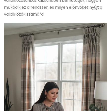
vállalkozásunkat. Cikkünkben bemutatjuk, hogyan
működik ez a rendszer, és milyen előnyöket nyújt a
vállalkozók számára.