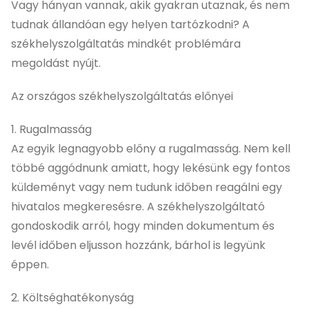
Vagy hányan vannak, akik gyakran utaznak, és nem
tudnak állandóan egy helyen tartózkodni? A
székhelyszolgáltatás mindkét problémára
megoldást nyújt.
Az országos székhelyszolgáltatás előnyei
1. Rugalmasság
Az egyik legnagyobb előny a rugalmasság. Nem kell
többé aggódnunk amiatt, hogy lekésünk egy fontos
küldeményt vagy nem tudunk időben reagálni egy
hivatalos megkeresésre. A székhelyszolgáltató
gondoskodik arról, hogy minden dokumentum és
levél időben eljusson hozzánk, bárhol is legyünk
éppen.
2. Költséghatékonyság