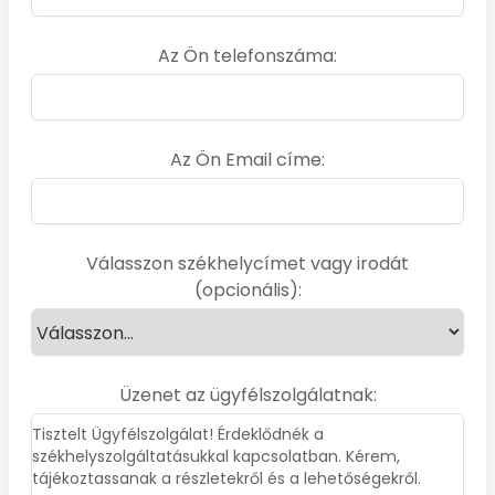
Az Ön telefonszáma:
Az Ön Email címe:
Válasszon székhelycímet vagy irodát
(opcionális):
Üzenet az ügyfélszolgálatnak: