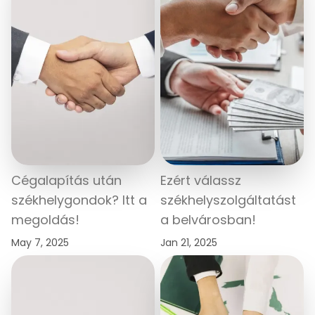
Cégalapítás után
Ezért válassz
székhelygondok? Itt a
székhelyszolgáltatást
megoldás!
a belvárosban!
May 7, 2025
Jan 21, 2025