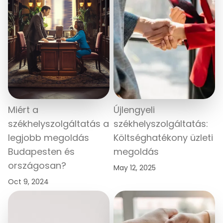
Miért a
Újlengyeli
székhelyszolgáltatás a
székhelyszolgáltatás:
legjobb megoldás
Költséghatékony üzleti
Budapesten és
megoldás
országosan?
May 12, 2025
Oct 9, 2024