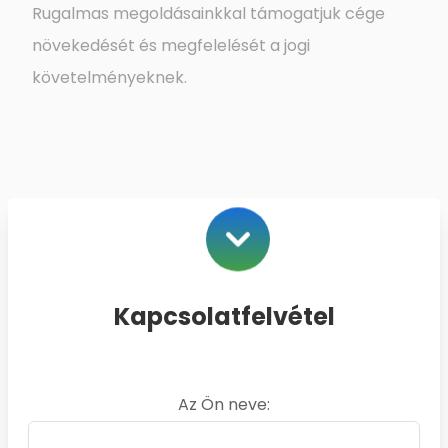
Rugalmas megoldásainkkal támogatjuk cége
növekedését és megfelelését a jogi
követelményeknek.
Kapcsolatfelvétel
Az Ön neve: