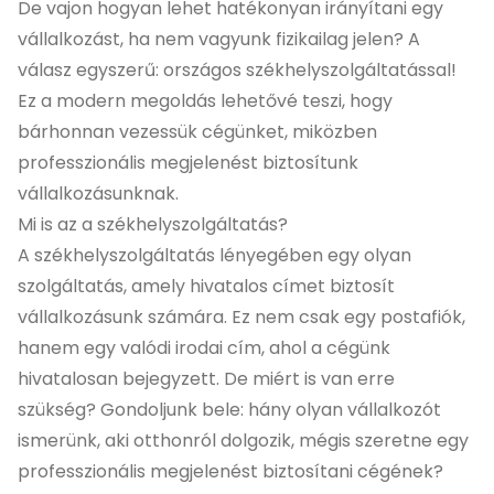
De vajon hogyan lehet hatékonyan irányítani egy
vállalkozást, ha nem vagyunk fizikailag jelen? A
válasz egyszerű: országos székhelyszolgáltatással!
Ez a modern megoldás lehetővé teszi, hogy
bárhonnan vezessük cégünket, miközben
professzionális megjelenést biztosítunk
vállalkozásunknak.
Mi is az a székhelyszolgáltatás?
A székhelyszolgáltatás lényegében egy olyan
szolgáltatás, amely hivatalos címet biztosít
vállalkozásunk számára. Ez nem csak egy postafiók,
hanem egy valódi irodai cím, ahol a cégünk
hivatalosan bejegyzett. De miért is van erre
szükség? Gondoljunk bele: hány olyan vállalkozót
ismerünk, aki otthonról dolgozik, mégis szeretne egy
professzionális megjelenést biztosítani cégének?