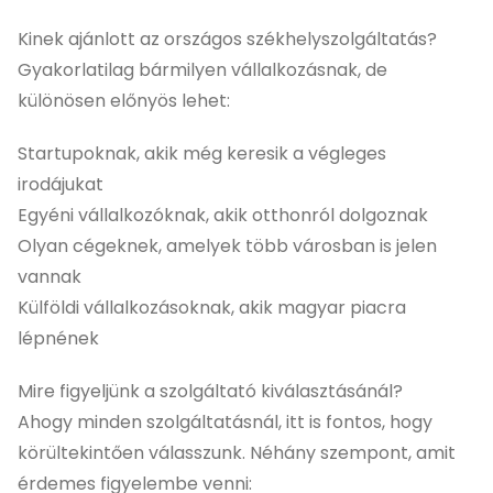
Kinek ajánlott az országos székhelyszolgáltatás?
Gyakorlatilag bármilyen vállalkozásnak, de
különösen előnyös lehet:
Startupoknak, akik még keresik a végleges
irodájukat
Egyéni vállalkozóknak, akik otthonról dolgoznak
Olyan cégeknek, amelyek több városban is jelen
vannak
Külföldi vállalkozásoknak, akik magyar piacra
lépnének
Mire figyeljünk a szolgáltató kiválasztásánál?
Ahogy minden szolgáltatásnál, itt is fontos, hogy
körültekintően válasszunk. Néhány szempont, amit
érdemes figyelembe venni: