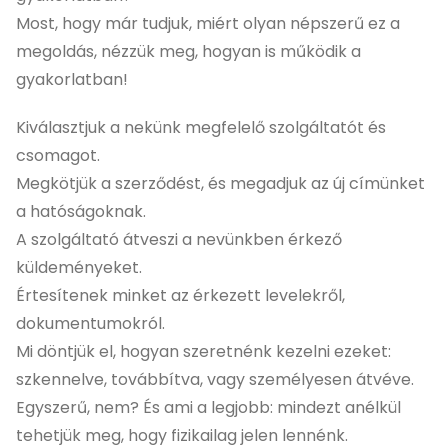
Most, hogy már tudjuk, miért olyan népszerű ez a
megoldás, nézzük meg, hogyan is működik a
gyakorlatban!
Kiválasztjuk a nekünk megfelelő szolgáltatót és
csomagot.
Megkötjük a szerződést, és megadjuk az új címünket
a hatóságoknak.
A szolgáltató átveszi a nevünkben érkező
küldeményeket.
Értesítenek minket az érkezett levelekről,
dokumentumokról.
Mi döntjük el, hogyan szeretnénk kezelni ezeket:
szkennelve, továbbítva, vagy személyesen átvéve.
Egyszerű, nem? És ami a legjobb: mindezt anélkül
tehetjük meg, hogy fizikailag jelen lennénk.