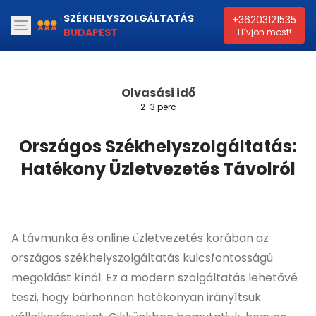
SZÉKHELYSZOLGÁLTATÁS
+36203121535
BUDAPEST
Hívjon most!
Olvasási idő
2-3 perc
Országos Székhelyszolgáltatás:
Hatékony Üzletvezetés Távolról
A távmunka és online üzletvezetés korában az
országos székhelyszolgáltatás kulcsfontosságú
megoldást kínál. Ez a modern szolgáltatás lehetővé
teszi, hogy bárhonnan hatékonyan irányítsuk