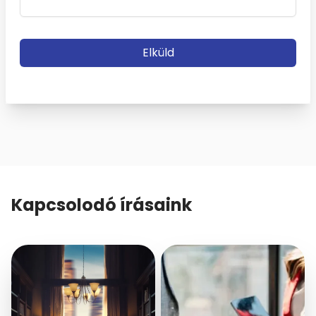
Elküld
Kapcsolodó írásaink