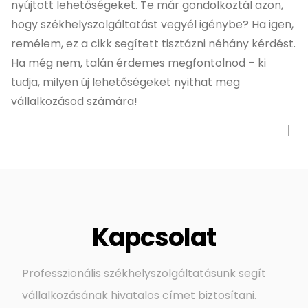
nyújtott lehetőségeket. Te már gondolkoztál azon,
hogy székhelyszolgáltatást vegyél igénybe? Ha igen,
remélem, ez a cikk segített tisztázni néhány kérdést.
Ha még nem, talán érdemes megfontolnod – ki
tudja, milyen új lehetőségeket nyithat meg
vállalkozásod számára!
Kapcsolat
Professzionális székhelyszolgáltatásunk segít
vállalkozásának hivatalos címet biztosítani.