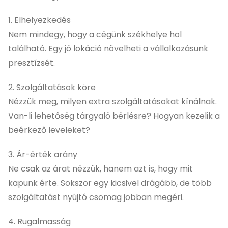
1. Elhelyezkedés
Nem mindegy, hogy a cégünk székhelye hol
található. Egy jó lokáció növelheti a vállalkozásunk
presztízsét.
2. Szolgáltatások köre
Nézzük meg, milyen extra szolgáltatásokat kínálnak.
Van-li lehetőség tárgyaló bérlésre? Hogyan kezelik a
beérkező leveleket?
3. Ár-érték arány
Ne csak az árat nézzük, hanem azt is, hogy mit
kapunk érte. Sokszor egy kicsivel drágább, de több
szolgáltatást nyújtó csomag jobban megéri.
4. Rugalmasság