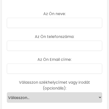
Az Ön neve:
Az Ön telefonszáma:
Az Ön Email címe:
Válasszon székhelycímet vagy irodát
(opcionális):