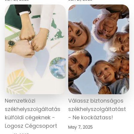
Nemzetközi
Válassz biztonságos
székhelyszolgáltatás
székhelyszolgáltatást
külföldi cégeknek -
- Ne kockáztass!
Logosz Cégcsoport
May 7, 2025