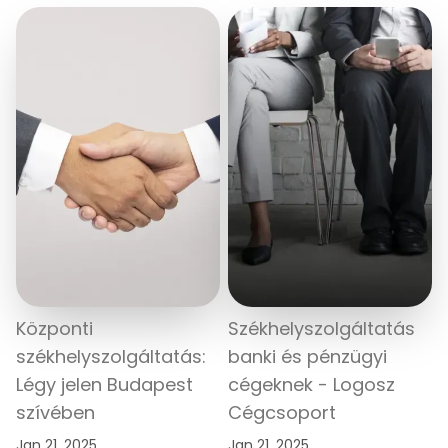
Központi
Székhelyszolgáltatás
székhelyszolgáltatás:
banki és pénzügyi
Légy jelen Budapest
cégeknek - Logosz
szívében
Cégcsoport
Jan 21, 2025
Jan 21, 2025