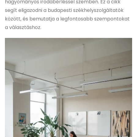
hagyományos irodabérléssel szemben. Ez a cikk
segít eligazodni a budapesti székhelyszolgáltatók
között, és bemutatja a legfontosabb szempontokat
a választáshoz.