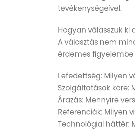
tevékenységeivel.
Hogyan válasszuk ki a
A választás nem min
érdemes figyelembe 
Lefedettség: Milyen v
Szolgáltatások köre:
Árazás: Mennyire ver
Referenciák: Milyen v
Technológiai háttér: 