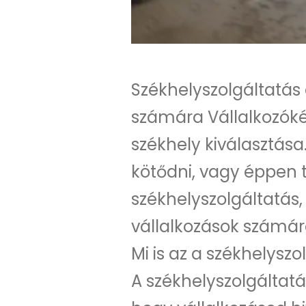
Székhelyszolgáltatá
számára Vállalkozóké
székhely kiválasztása
kötődni, vagy éppen tö
székhelyszolgáltatás
vállalkozások számár
Mi is az a székhelyszo
A székhelyszolgáltatá